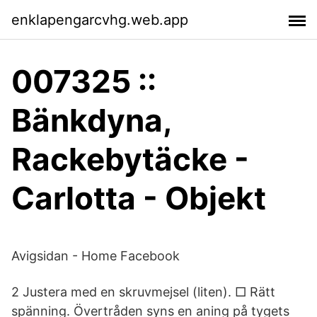
enklapengarcvhg.web.app
007325 ::
Bänkdyna,
Rackebytäcke -
Carlotta - Objekt
Avigsidan - Home Facebook
2 Justera med en skruvmejsel (liten). □ Rätt
spänning. Övertråden syns en aning på tygets