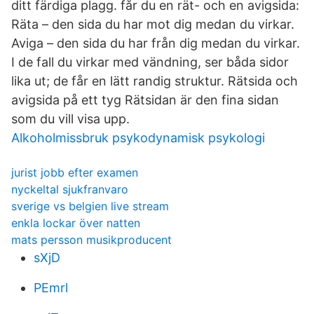
ditt färdiga plagg. får du en rät- och en avigsida:
Räta – den sida du har mot dig medan du virkar.
Aviga – den sida du har från dig medan du virkar.
I de fall du virkar med vändning, ser båda sidor
lika ut; de får en lätt randig struktur. Rätsida och
avigsida på ett tyg Rätsidan är den fina sidan
som du vill visa upp.
Alkoholmissbruk psykodynamisk psykologi
jurist jobb efter examen
nyckeltal sjukfranvaro
sverige vs belgien live stream
enkla lockar över natten
mats persson musikproducent
sXjD
PEmrl