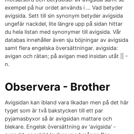
exempel på hur ordet används i … Vad betyder
avigsida. Sett till sin synonym betyder avigsida
ungefär nackdel, lite längre upp på sidan hittar
du hela listan med synonymer till avigsida. Vår
databas innehåller även sju böjningar av avigsida
samt flera engelska översättningar. avigsida:
avigan och rätan; på avigan med insidan utåt || -
n.
Observera - Brother
Avigsidan kan ibland vara likadan men på det här
tyget som är två bakstycken till ett par
pyjamasbyxor så är avigsidan mattare och
blekare. Engelsk översättning av 'avigsida' -