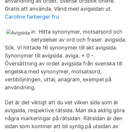
användning av ordet. Svensk ordbok online.
Gratis att använda. Vänd med avigsidan ut.
Caroline farberger fru
in Hitta synonymer, motsatsord och
betydelser av ord och fraser. avigsida.
Sök. Vi hittade 16 synonymer till akt avigsida.
Synonymer till avigsida. aviga. + 0 -.
Översättning av ordet avigsida från svenska till
engelska med synonymer, motsatsord,
verbböjningen, uttal, anagram, exempel på
användning.
Det är det viktigt att du vet vilken sida som är
avigsida, respektive rätsida. Man ska aldrig göra
några markeringar på rätsidan. Rätsidan är den
sidan som kommer att bli synlig på utsidan av