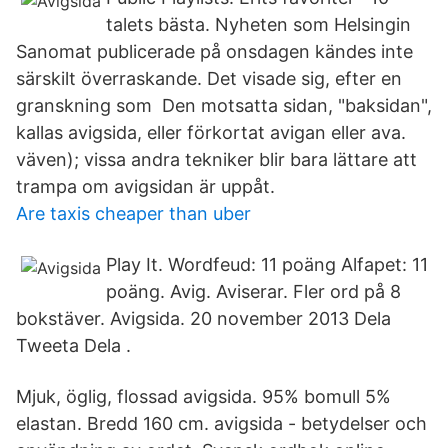
talets bästa. Nyheten som Helsingin
Sanomat publicerade på onsdagen kändes inte
särskilt överraskande. Det visade sig, efter en
granskning som Den motsatta sidan, "baksidan",
kallas avigsida, eller förkortat avigan eller ava.
väven); vissa andra tekniker blir bara lättare att
trampa om avigsidan är uppåt.
Are taxis cheaper than uber
Play It. Wordfeud: 11 poäng Alfapet: 11
poäng. Avig. Aviserar. Fler ord på 8
bokstäver. Avigsida. 20 november 2013 Dela
Tweeta Dela .
Mjuk, öglig, flossad avigsida. 95% bomull 5%
elastan. Bredd 160 cm. avigsida - betydelser och