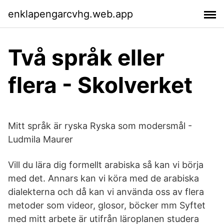
enklapengarcvhg.web.app
Två språk eller
flera - Skolverket
Mitt språk är ryska Ryska som modersmål -
Ludmila Maurer
Vill du lära dig formellt arabiska så kan vi börja
med det. Annars kan vi köra med de arabiska
dialekterna och då kan vi använda oss av flera
metoder som videor, glosor, böcker mm Syftet
med mitt arbete är utifrån läroplanen studera