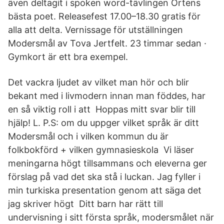
även deltagit i spoken word-tävlingen Ortens
bästa poet. Releasefest 17.00–18.30 gratis för
alla att delta. Vernissage för utställningen
Modersmål av Tova Jertfelt. 23 timmar sedan ·
Gymkort är ett bra exempel.
Det vackra ljudet av vilket man hör och blir
bekant med i livmodern innan man föddes, har
en så viktig roll i att Hoppas mitt svar blir till
hjälp! L. P.S: om du uppger vilket språk är ditt
Modersmål och i vilken kommun du är
folkbokförd + vilken gymnasieskola Vi läser
meningarna högt tillsammans och eleverna ger
förslag på vad det ska stå i luckan. Jag fyller i
min turkiska presentation genom att säga det
jag skriver högt Ditt barn har rätt till
undervisning i sitt första språk, modersmålet när