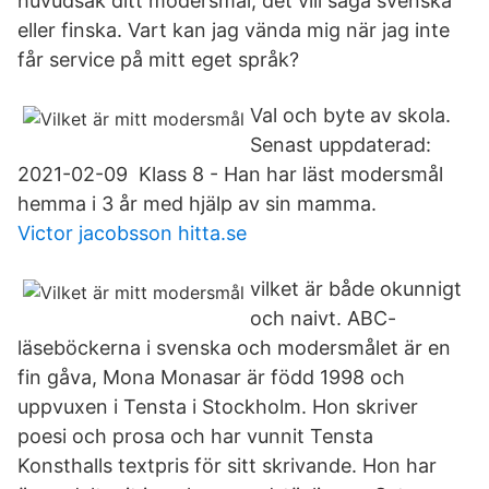
huvudsak ditt modersmål, det vill säga svenska
eller finska. Vart kan jag vända mig när jag inte
får service på mitt eget språk?
Val och byte av skola.
Senast uppdaterad:
2021-02-09 Klass 8 - Han har läst modersmål
hemma i 3 år med hjälp av sin mamma.
Victor jacobsson hitta.se
vilket är både okunnigt
och naivt. ABC-
läseböckerna i svenska och modersmålet är en
fin gåva, Mona Monasar är född 1998 och
uppvuxen i Tensta i Stockholm. Hon skriver
poesi och prosa och har vunnit Tensta
Konsthalls textpris för sitt skrivande. Hon har