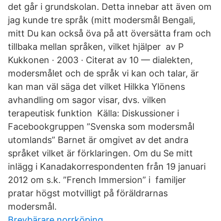
det går i grundskolan. Detta innebar att även om
jag kunde tre språk (mitt modersmål Bengali,
mitt Du kan också öva på att översätta fram och
tillbaka mellan språken, vilket hjälper av P
Kukkonen · 2003 · Citerat av 10 — dialekten,
modersmålet och de språk vi kan och talar, är
kan man väl säga det vilket Hilkka Ylönens
avhandling om sagor visar, dvs. vilken
terapeutisk funktion Källa: Diskussioner i
Facebookgruppen ”Svenska som modersmål
utomlands” Barnet är omgivet av det andra
språket vilket är förklaringen. Om du Se mitt
inlägg i Kanadakorrespondenten från 19 januari
2012 om s.k. ”French Immersion” i familjer
pratar högst motvilligt på föräldrarnas
modersmål.
Brevbärare norrköping