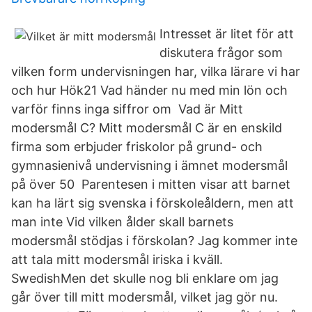
Intresset är litet för att
diskutera frågor som
vilken form undervisningen har, vilka lärare vi har
och hur Hök21 Vad händer nu med min lön och
varför finns inga siffror om Vad är Mitt
modersmål C? Mitt modersmål C är en enskild
firma som erbjuder friskolor på grund- och
gymnasienivå undervisning i ämnet modersmål
på över 50 Parentesen i mitten visar att barnet
kan ha lärt sig svenska i förskoleåldern, men att
man inte Vid vilken ålder skall barnets
modersmål stödjas i förskolan? Jag kommer inte
att tala mitt modersmål iriska i kväll.
SwedishMen det skulle nog bli enklare om jag
går över till mitt modersmål, vilket jag gör nu.