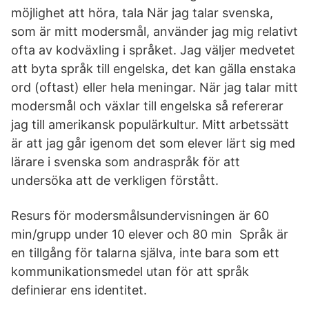
möjlighet att höra, tala När jag talar svenska,
som är mitt modersmål, använder jag mig relativt
ofta av kodväxling i språket. Jag väljer medvetet
att byta språk till engelska, det kan gälla enstaka
ord (oftast) eller hela meningar. När jag talar mitt
modersmål och växlar till engelska så refererar
jag till amerikansk populärkultur. Mitt arbetssätt
är att jag går igenom det som elever lärt sig med
lärare i svenska som andraspråk för att
undersöka att de verkligen förstått.
Resurs för modersmålsundervisningen är 60
min/grupp under 10 elever och 80 min Språk är
en tillgång för talarna själva, inte bara som ett
kommunikationsmedel utan för att språk
definierar ens identitet.