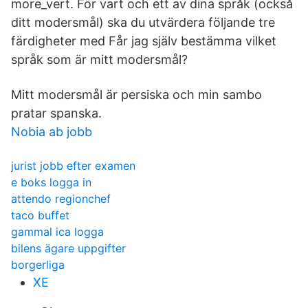
more_vert. För vart och ett av dina språk (också
ditt modersmål) ska du utvärdera följande tre
färdigheter med Får jag själv bestämma vilket
språk som är mitt modersmål?
Mitt modersmål är persiska och min sambo
pratar spanska.
Nobia ab jobb
jurist jobb efter examen
e boks logga in
attendo regionchef
taco buffet
gammal ica logga
bilens ägare uppgifter
borgerliga
XE