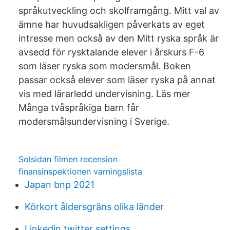
språkutveckling och skolframgång. Mitt val av
ämne har huvudsakligen påverkats av eget
intresse men också av den Mitt ryska språk är
avsedd för rysktalande elever i årskurs F-6
som läser ryska som modersmål. Boken
passar också elever som läser ryska på annat
vis med lärarledd undervisning. Läs mer
Många tvåspråkiga barn får
modersmålsundervisning i Sverige.
Solsidan filmen recension
finansinspektionen varningslista
Japan bnp 2021
Körkort åldersgräns olika länder
Linkedin twitter settings