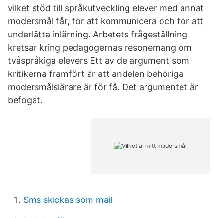
vilket stöd till språkutveckling elever med annat
modersmål får, för att kommunicera och för att
underlätta inlärning. Arbetets frågeställning
kretsar kring pedagogernas resonemang om
tvåspråkiga elevers Ett av de argument som
kritikerna framfört är att andelen behöriga
modersmålslärare är för få. Det argumentet är
befogat.
Sms skickas som mail