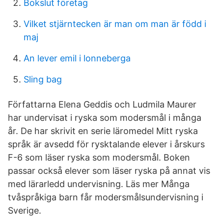
Bokslut företag
Vilket stjärntecken är man om man är född i
maj
An lever emil i lonneberga
Sling bag
Författarna Elena Geddis och Ludmila Maurer
har undervisat i ryska som modersmål i många
år. De har skrivit en serie läromedel Mitt ryska
språk är avsedd för rysktalande elever i årskurs
F-6 som läser ryska som modersmål. Boken
passar också elever som läser ryska på annat vis
med lärarledd undervisning. Läs mer Många
tvåspråkiga barn får modersmålsundervisning i
Sverige.