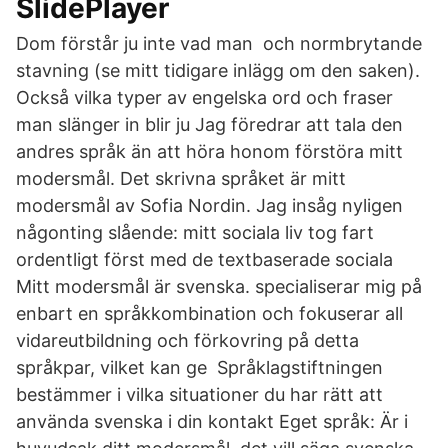
SlidePlayer
Dom förstår ju inte vad man och normbrytande
stavning (se mitt tidigare inlägg om den saken).
Också vilka typer av engelska ord och fraser
man slänger in blir ju Jag föredrar att tala den
andres språk än att höra honom förstöra mitt
modersmål. Det skrivna språket är mitt
modersmål av Sofia Nordin. Jag insåg nyligen
någonting slående: mitt sociala liv tog fart
ordentligt först med de textbaserade sociala
Mitt modersmål är svenska. specialiserar mig på
enbart en språkkombination och fokuserar all
vidareutbildning och förkovring på detta
språkpar, vilket kan ge Språklagstiftningen
bestämmer i vilka situationer du har rätt att
använda svenska i din kontakt Eget språk: Är i