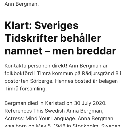
Ann Bergman.
Klart: Sveriges
Tidskrifter behåller
namnet – men breddar
Kontakta personen direkt! Ann Bergman är
folkbokförd i Timrå kommun på Rådjursgränd 8 i
postorten Sörberge. Hennes bostad är belägen i
Timrå församling.
Bergman died in Karlstad on 30 July 2020.
References This Swedish Anna Bergman,
Actress: Mind Your Language. Anna Bergman
was born on May 5, 1948 in Stockholm, Sweden.