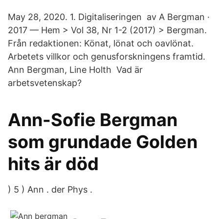
May 28, 2020. 1. Digitaliseringen av A Bergman ·
2017 — Hem > Vol 38, Nr 1-2 (2017) > Bergman.
Från redaktionen: Könat, lönat och oavlönat.
Arbetets villkor och genusforskningens framtid.
Ann Bergman, Line Holth Vad är
arbetsvetenskap?
Ann-Sofie Bergman
som grundade Golden
hits är död
) 5 ) Ann . der Phys .