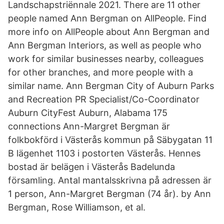
Landschapstriënnale 2021. There are 11 other
people named Ann Bergman on AllPeople. Find
more info on AllPeople about Ann Bergman and
Ann Bergman Interiors, as well as people who
work for similar businesses nearby, colleagues
for other branches, and more people with a
similar name. Ann Bergman City of Auburn Parks
and Recreation PR Specialist/Co-Coordinator
Auburn CityFest Auburn, Alabama 175
connections Ann-Margret Bergman är
folkbokförd i Västerås kommun på Säbygatan 11
B lägenhet 1103 i postorten Västerås. Hennes
bostad är belägen i Västerås Badelunda
församling. Antal mantalsskrivna på adressen är
1 person, Ann-Margret Bergman (74 år). by Ann
Bergman, Rose Williamson, et al.