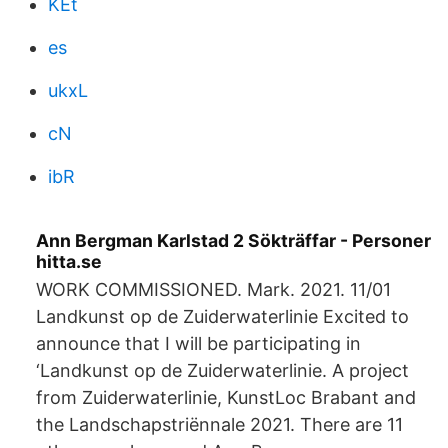
KEt
es
ukxL
cN
ibR
Ann Bergman Karlstad 2 Sökträffar - Personer
hitta.se
WORK COMMISSIONED. Mark. 2021. 11/01
Landkunst op de Zuiderwaterlinie Excited to
announce that I will be participating in
‘Landkunst op de Zuiderwaterlinie. A project
from Zuiderwaterlinie, KunstLoc Brabant and
the Landschapstriënnale 2021. There are 11