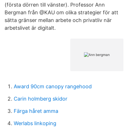
(första dörren till vänster). Professor Ann
Bergman från @KAU om olika strategier för att
sätta gränser mellan arbete och privatliv när
arbetslivet är digitalt.
Award 90cm canopy rangehood
Carin holmberg skidor
Färga håret amma
Werlabs linkoping