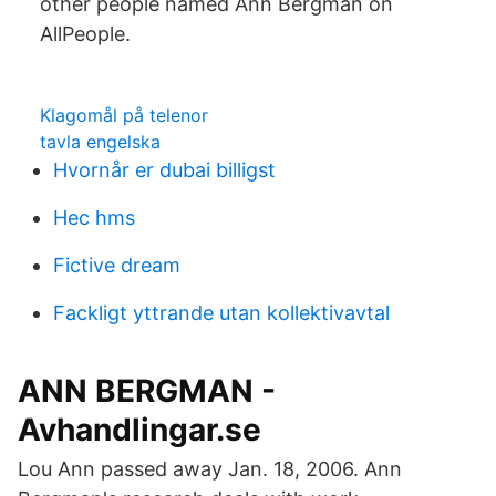
other people named Ann Bergman on
AllPeople.
Klagomål på telenor
tavla engelska
Hvornår er dubai billigst
Hec hms
Fictive dream
Fackligt yttrande utan kollektivavtal
ANN BERGMAN -
Avhandlingar.se
Lou Ann passed away Jan. 18, 2006. Ann