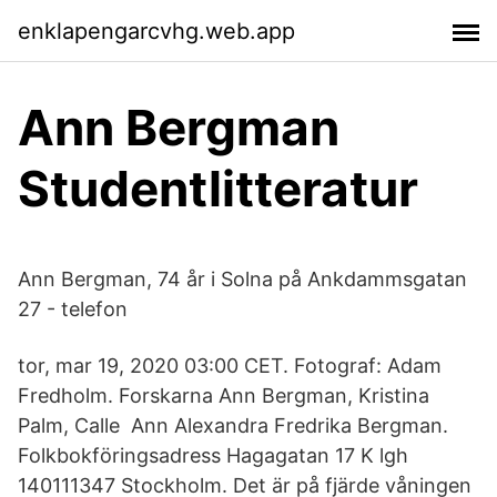
enklapengarcvhg.web.app
Ann Bergman
Studentlitteratur
Ann Bergman, 74 år i Solna på Ankdammsgatan
27 - telefon
tor, mar 19, 2020 03:00 CET. Fotograf: Adam
Fredholm. Forskarna Ann Bergman, Kristina
Palm, Calle Ann Alexandra Fredrika Bergman.
Folkbokföringsadress Hagagatan 17 K lgh
140111347 Stockholm. Det är på fjärde våningen