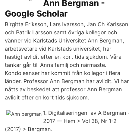
‪Ann Bergman‬ -
‪Google Scholar‬
Birgitta Eriksson, Lars Ivarsson, Jan Ch Karlsson
och Patrik Larsson samt övriga kollegor och
vänner vid Karlstads Universitet Ann Bergman,
arbetsvetare vid Karlstads universitet, har
hastigt avlidit efter en kort tids sjukdom. Våra
tankar går till Anns familj och närmaste.
Kondoleanser har kommit från kollegor i flera
länder. Professor Ann Bergman har avlidit. Vi har
nåtts av beskedet att professor Ann Bergman
avlidit efter en kort tids sjukdom.
1. Digitaliseringen av A Bergman ·
2017 — Hem > Vol 38, Nr 1-2
(2017) > Bergman.