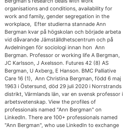
Bergman's research deals with work
organisations and conditions, availability for
work and family, gender segregation in the
workplace, Efter studierna stannade Ann
Bergman kvar på högskolan och började arbeta
vid dåvarande Jämställdhetscentrum och på
Avdelningen för sociologi innan hon Ann
Bergman. Professor or working life A Bergman,
JC Karlsson, J Axelsson. Futures 42 (8) AS
Bergman, U Axberg, E Hanson. BMC Palliative
Care 16 (1), Ann Christina Bergman, född 6 maj
1963 i Östersund, död 29 juli 2020 i Norrstrands
distrikt, Värmlands län, var en svensk professor i
arbetsvetenskap. View the profiles of
professionals named "Ann Bergman" on
LinkedIn. There are 100+ professionals named
"Ann Bergman", who use LinkedIn to exchange