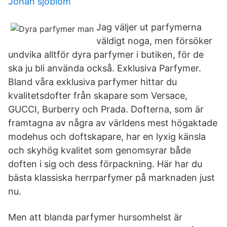
Johan sjöblom
Jag väljer ut parfymerna
väldigt noga, men försöker
undvika alltför dyra parfymer i butiken, för de
ska ju bli använda också. Exklusiva Parfymer.
Bland våra exklusiva parfymer hittar du
kvalitetsdofter från skapare som Versace,
GUCCI, Burberry och Prada. Dofterna, som är
framtagna av några av världens mest högaktade
modehus och doftskapare, har en lyxig känsla
och skyhög kvalitet som genomsyrar både
doften i sig och dess förpackning. Här har du
bästa klassiska herrparfymer på marknaden just
nu.
Men att blanda parfymer hursomhelst är