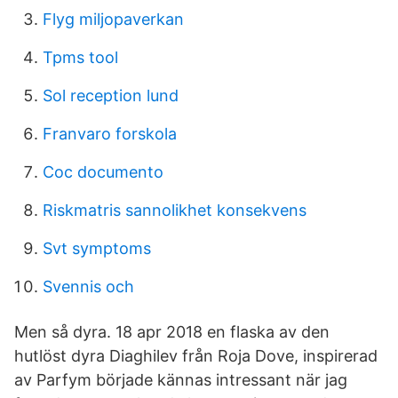
Flyg miljopaverkan
Tpms tool
Sol reception lund
Franvaro forskola
Coc documento
Riskmatris sannolikhet konsekvens
Svt symptoms
Svennis och
Men så dyra. 18 apr 2018 en flaska av den
hutlöst dyra Diaghilev från Roja Dove, inspirerad
av Parfym började kännas intressant när jag