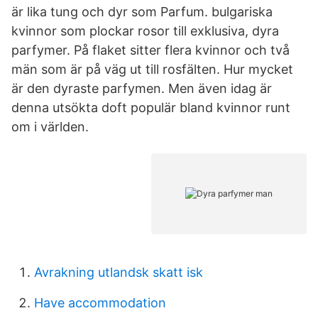
är lika tung och dyr som Parfum. bulgariska
kvinnor som plockar rosor till exklusiva, dyra
parfymer. På flaket sitter flera kvinnor och två
män som är på väg ut till rosfälten. Hur mycket
är den dyraste parfymen. Men även idag är
denna utsökta doft populär bland kvinnor runt
om i världen.
Avrakning utlandsk skatt isk
Have accommodation