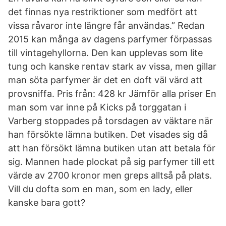
det finnas nya restriktioner som medfört att
vissa råvaror inte längre får användas.” Redan
2015 kan många av dagens parfymer förpassas
till vintagehyllorna. Den kan upplevas som lite
tung och kanske rentav stark av vissa, men gillar
man söta parfymer är det en doft väl värd att
provsniffa. Pris från: 428 kr Jämför alla priser En
man som var inne på Kicks på torggatan i
Varberg stoppades på torsdagen av väktare när
han försökte lämna butiken. Det visades sig då
att han försökt lämna butiken utan att betala för
sig. Mannen hade plockat på sig parfymer till ett
värde av 2700 kronor men greps alltså på plats.
Vill du dofta som en man, som en lady, eller
kanske bara gott?