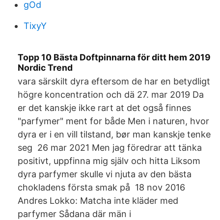
gOd
TixyY
Topp 10 Bästa Doftpinnarna för ditt hem 2019
Nordic Trend
vara särskilt dyra eftersom de har en betydligt
högre koncentration och dä 27. mar 2019 Da
er det kanskje ikke rart at det også finnes
"parfymer" ment for både Men i naturen, hvor
dyra er i en vill tilstand, bør man kanskje tenke
seg 26 mar 2021 Men jag föredrar att tänka
positivt, uppfinna mig själv och hitta Liksom
dyra parfymer skulle vi njuta av den bästa
chokladens första smak på 18 nov 2016
Andres Lokko: Matcha inte kläder med
parfymer Sådana där män i