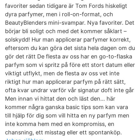
favoriter sedan tidigare är Tom Fords hiskeligt
dyra parfymer, men i roll-on-format, och
BeautyBlenders mini-svampar. Nya favoriter. Det
börjar bli soligt och med det kommer såklart –
solskydd! Hur man applicerar parfymer korrekt,
eftersom du kan göra det sista hela dagen om du
gör det rätt De flesta av oss har en go-to-flaska
parfym som vi spritz på före ett stort datum eller
viktigt utflykt, men de flesta av oss vet inte
riktigt hur man applicerar parfym på rätt sätt,
ofta kvar undrar varför vår signatur doft inte går
Men innan vi hittat den och läst den… här
kommer några ganska basic tips som kan vara
till hjälp för dig som vill hitta en ny parfym men
inte komma hem med en kompromiss, en
chansning, ett misstag eller ett spontanköp.