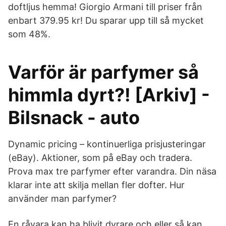
doftljus hemma! Giorgio Armani till priser från
enbart 379.95 kr! Du sparar upp till så mycket
som 48%.
Varför är parfymer så
himmla dyrt?! [Arkiv] -
Bilsnack - auto
Dynamic pricing – kontinuerliga prisjusteringar
(eBay). Aktioner, som på eBay och tradera.
Prova max tre parfymer efter varandra. Din näsa
klarar inte att skilja mellan fler dofter. Hur
använder man parfymer?
En råvara kan ha blivit dyrare och eller så kan