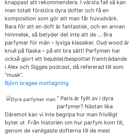
knappast att rekommendera. I värsta fall så kan
man totalt förstöra dyra dofter och få en
komposition som gör att man får huvudvärk.
Bara för att en doft är fantastisk, och en annan
himmelsk, så betyder det inte att de … Bra
parfymer för män – lyxiga klassiker. Oud wood är
knull på flaska – på ett bra sätt! Parfymen har
också gjort ett bejublat/bespottat framträdande
i Alex och Sigges podcast, då refererad till som
”musk”.
Björn bragee mottagning
” Paris är fyllt av i dyra
parfymer? Nästan lika
Däremot kan vi inte begripa hur man frivilligt
byter ut Från historien om hur parfym kom till,
genom de vanligaste dofterna till de mest