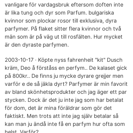
vanligare för vardagsbruk eftersom doften inte
är lika tung och dyr som Parfum. bulgariska
kvinnor som plockar rosor till exklusiva, dyra
parfymer. På flaket sitter flera kvinnor och två
män som är på väg ut till rosfälten. Hur mycket
är den dyraste parfymen.
2003-10-17 · Köpte nyss fahrenheit "kit" Dusch
kräm, Deo å förståss en perfym.. De kalaset gick
på 800kr.. De finns ju mycke dyrare grejjer men
varför e de så jäkla dyrt? Parfymer är min favorit
av bland skönhetsprodukter och jag äger ett par
stycken. Dock är det ju inte jag som har betalat
för dom, det är mina föräldrar som gör det
faktiskt. Men trots att inte jag själv betalar så
kan man ju ändå inte få en parfym hur ofta som
helst. Varför?