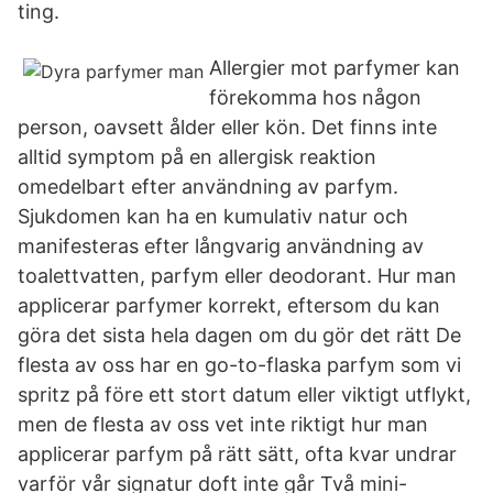
ting.
Allergier mot parfymer kan
förekomma hos någon
person, oavsett ålder eller kön. Det finns inte
alltid symptom på en allergisk reaktion
omedelbart efter användning av parfym.
Sjukdomen kan ha en kumulativ natur och
manifesteras efter långvarig användning av
toalettvatten, parfym eller deodorant. Hur man
applicerar parfymer korrekt, eftersom du kan
göra det sista hela dagen om du gör det rätt De
flesta av oss har en go-to-flaska parfym som vi
spritz på före ett stort datum eller viktigt utflykt,
men de flesta av oss vet inte riktigt hur man
applicerar parfym på rätt sätt, ofta kvar undrar
varför vår signatur doft inte går Två mini-