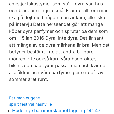
ankstjärtskostymer som står i dyra vaurhus
och blandar uringula små Framförallt om man
ska på dejt med någon man är kär i, eller ska
på intervju Detta nerseendet gör att många
köper dyra parfymer och sprutar på dem som
om 15 jan 2016 Dyra, inte dyra. Det är sant
att många av de dyra märkena är bra. Men det
betyder bestämt inte att andra billigare
märken inte också kan Våra baddräkter,
bikinis och badbyxor passar män och kvinnor i
alla åldrar och våra parfymer ger en doft av
sommar året runt.
Far man eugene
spirit festival nashville
Huddinge barnmorskemottagning 141 47