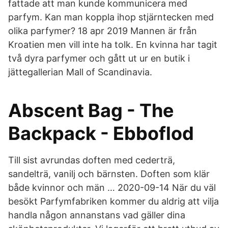
fattade att man kunde kommunicera med
parfym. Kan man koppla ihop stjärntecken med
olika parfymer? 18 apr 2019 Mannen är från
Kroatien men vill inte ha tolk. En kvinna har tagit
två dyra parfymer och gått ut ur en butik i
jättegallerian Mall of Scandinavia.
Abscent Bag - The
Backpack - Ebboflod
Till sist avrundas doften med cederträ,
sandelträ, vanilj och bärnsten. Doften som klär
både kvinnor och män … 2020-09-14 När du väl
besökt Parfymfabriken kommer du aldrig att vilja
handla någon annanstans vad gäller dina