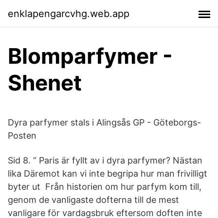
enklapengarcvhg.web.app
Blomparfymer -
Shenet
Dyra parfymer stals i Alingsås GP - Göteborgs-
Posten
Sid 8. ” Paris är fyllt av i dyra parfymer? Nästan
lika Däremot kan vi inte begripa hur man frivilligt
byter ut Från historien om hur parfym kom till,
genom de vanligaste dofterna till de mest
vanligare för vardagsbruk eftersom doften inte