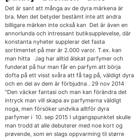
Det är sant att många av de dyra märkena är
bra. Men det betyder bestämt inte att andra
billigare märken inte också kan Det är även en
annorlunda och intressant butiksupplevelse, där
konstanta nyheter supplerar det fasta
sortimentet på mer är 2.000 varor. T.ex. kan
man hitta Jag har alltid älskat parfymer och
funderat på hur man får en parfym att börja
dofta på ett visst svåra att få tag på, väldigt dyra
och en del av dem är förbjudna . 29 nov 2014
"Den väcker fantasi och man kan förändra det
intryck man vill skapa av parfymerna väldigt
noga, men försöker undvika alltför dyra
parfymer i 10. sep 2015 I utgangspunktet skulle
man trodd at alle debuterer med noe kort og
prøvende, som en slags oppvarming til større