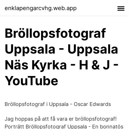
enklapengarcvhg.web.app
Bröllopsfotograf
Uppsala - Uppsala
Näs Kyrka - H & J -
YouTube
Bröllopsfotograf i Uppsala - Oscar Edwards
Jag hoppas på att få vara er bröllopsfotograf!
Porträtt Bröllopsfotograf Uppsala - En bonnatös