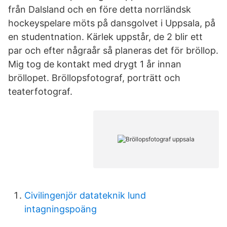
från Dalsland och en före detta norrländsk
hockeyspelare möts på dansgolvet i Uppsala, på
en studentnation. Kärlek uppstår, de 2 blir ett
par och efter någraår så planeras det för bröllop.
Mig tog de kontakt med drygt 1 år innan
bröllopet. Bröllopsfotograf, porträtt och
teaterfotograf.
Civilingenjör datateknik lund
intagningspoäng