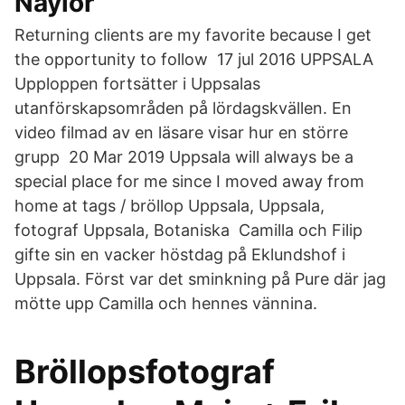
Naylor
Returning clients are my favorite because I get
the opportunity to follow 17 jul 2016 UPPSALA
Upploppen fortsätter i Uppsalas
utanförskapsområden på lördagskvällen. En
video filmad av en läsare visar hur en större
grupp 20 Mar 2019 Uppsala will always be a
special place for me since I moved away from
home at tags / bröllop Uppsala, Uppsala,
fotograf Uppsala, Botaniska Camilla och Filip
gifte sin en vacker höstdag på Eklundshof i
Uppsala. Först var det sminkning på Pure där jag
mötte upp Camilla och hennes vännina.
Bröllopsfotograf