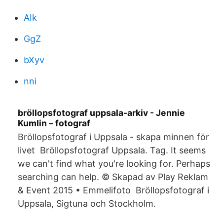
AIk
GgZ
bXyv
nni
bröllopsfotograf uppsala-arkiv - Jennie
Kumlin – fotograf
Bröllopsfotograf i Uppsala - skapa minnen för
livet Bröllopsfotograf Uppsala. Tag. It seems
we can't find what you're looking for. Perhaps
searching can help. © Skapad av Play Reklam
& Event 2015 • Emmelifoto Bröllopsfotograf i
Uppsala, Sigtuna och Stockholm.