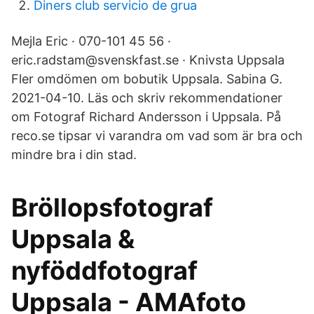
Diners club servicio de grua
Mejla Eric · 070-101 45 56 ·
eric.radstam@svenskfast.se · Knivsta Uppsala
Fler omdömen om bobutik Uppsala. Sabina G.
2021-04-10. Läs och skriv rekommendationer
om Fotograf Richard Andersson i Uppsala. På
reco.se tipsar vi varandra om vad som är bra och
mindre bra i din stad.
Bröllopsfotograf
Uppsala &
nyföddfotograf
Uppsala - AMAfoto