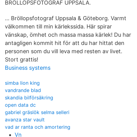
BRÖLLOPSFOTOGRAF UPPSALA.
… Bröllopsfotograf Uppsala & Göteborg. Varmt
välkommen till min kärlekssida. Här spirar
vänskap, ömhet och massa massa kärlek! Du har
antagligen kommit hit för att du har hittat den
personen som du vill leva med resten av livet.
Stort grattis!
Business systems
simba lion king
vandrande blad
skandia bilförsäkring
open data dc
gabriel gräslök selma selleri
avanza star vault
vad ar ranta och amortering
Vn