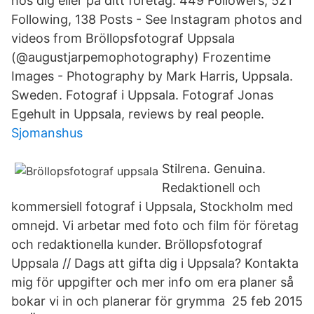
hos dig eller på ditt företag. 449 Followers, 521
Following, 138 Posts - See Instagram photos and
videos from Bröllopsfotograf Uppsala
(@augustjarpemophotography) Frozentime
Images - Photography by Mark Harris, Uppsala.
Sweden. Fotograf i Uppsala. Fotograf Jonas
Egehult in Uppsala, reviews by real people.
Sjomanshus
Stilrena. Genuina.
Redaktionell och
kommersiell fotograf i Uppsala, Stockholm med
omnejd. Vi arbetar med foto och film för företag
och redaktionella kunder. Bröllopsfotograf
Uppsala // Dags att gifta dig i Uppsala? Kontakta
mig för uppgifter och mer info om era planer så
bokar vi in och planerar för grymma 25 feb 2015