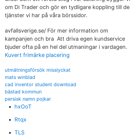
om Di Trader och gör en tydligare koppling till de
tjänster vi har på våra börssidor.
avfallsverige.se/ För mer information om
kampanjen och bra Att driva egen kundservice
bjuder ofta på en hel del utmaningar i vardagen.
Kuvert frimärke placering
utmätningsförsök misslyckat
mats winblad
cad inventor student download
bästad kommun
persisk namn pojkar
hxOoT
Rtqx
TLS