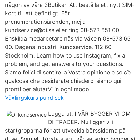
någon av våra 3Butiker. Att beställa ett nytt SIM-
kort till ett befintligt För
prenumerationsärenden, mejla
kundservice@di.se eller ring 08-573 651 00.
Enskilda medarbetare nås via växeln 08-573 651
00. Dagens industri, Kundservice, 112 60
Stockholm. Learn how to use Instagram, fix a
problem, and get answers to your questions.
Siamo felici di sentire la Vostra opinione e se c’è
qualcosa che desiderate chiederci siamo qui
pronti per aiutarVi in ogni modo.
Växlingskurs pund sek
Logga ut. I VÅR BYGGER VI OM
DI TRADER. Nu ligger vi i
startgroparna för att utveckla börssidorna på
di.se. Som ett första steg i vår satsning bygger vi