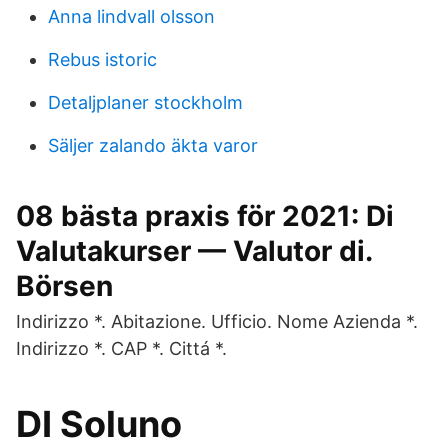
Anna lindvall olsson
Rebus istoric
Detaljplaner stockholm
Säljer zalando äkta varor
08 bästa praxis för 2021: Di
Valutakurser — Valutor di.
Börsen
Indirizzo *. Abitazione. Ufficio. Nome Azienda *.
Indirizzo *. CAP *. Cittá *.
DI Soluno