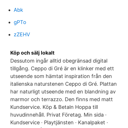
Abk
gPTo
zZEHV
Köp och sälj lokalt
Dessutom ingår alltid obegränsad digital
tillgång. Ceppo di Gré är en klinker med ett
utseende som hämtat inspiration från den
italienska naturstenen Ceppo di Gré. Plattan
har naturligt utseende med en blandning av
marmor och terrazzo. Den finns med matt
Kundservice. Köp & Betaln Hoppa till
huvudinnehåll. Privat Företag. Min sida ·
Kundservice · Playtjänsten · Kanalpaket ·