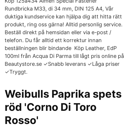
Köp 125a434 Almén Special Fastener
Rundbricka M33, di 34 mm, DIN 125 A4, Vår
duktiga kundservice kan hjälpa dig att hitta rätt
produkt, ring oss gärna! Alltid personlig service.
Beställ direkt på hemsidan eller via e-post /
telefon. Du får alltid ett korrektur innan
beställningen blir bindande Köp Leather, EdP
100ml från Acqua Di Parma till lågt pris online på
Beautystore.se ✓Snabb leverans ✓Låga priser
✓Tryggt.
Weibulls Paprika spets
röd 'Corno Di Toro
Rosso'