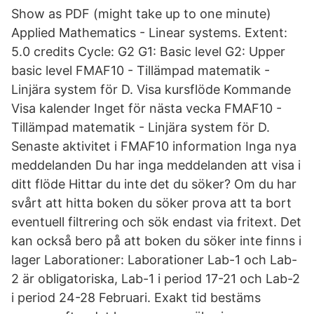
Show as PDF (might take up to one minute)
Applied Mathematics - Linear systems. Extent:
5.0 credits Cycle: G2 G1: Basic level G2: Upper
basic level FMAF10 - Tillämpad matematik -
Linjära system för D. Visa kursflöde Kommande
Visa kalender Inget för nästa vecka FMAF10 -
Tillämpad matematik - Linjära system för D.
Senaste aktivitet i FMAF10 information Inga nya
meddelanden Du har inga meddelanden att visa i
ditt flöde Hittar du inte det du söker? Om du har
svårt att hitta boken du söker prova att ta bort
eventuell filtrering och sök endast via fritext. Det
kan också bero på att boken du söker inte finns i
lager Laborationer: Laborationer Lab-1 och Lab-
2 är obligatoriska, Lab-1 i period 17-21 och Lab-2
i period 24-28 Februari. Exakt tid bestäms