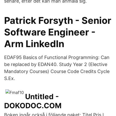
senare, efter det kan man anmäla sig.
Patrick Forsyth - Senior
Software Engineer -
Arm LinkedIn
EDAF95 Basics of Functional Programming: Can
be replaced by EDAN40. Study Year 2 (Elective
Mandatory Courses) Course Code Credits Cycle
S.Ex.
Untitled -
DOKODOC.COM
Boken ingår också i följande paket: Titel Pris I