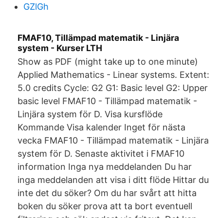
GZlGh
FMAF10, Tillämpad matematik - Linjära
system - Kurser LTH
Show as PDF (might take up to one minute)
Applied Mathematics - Linear systems. Extent:
5.0 credits Cycle: G2 G1: Basic level G2: Upper
basic level FMAF10 - Tillämpad matematik -
Linjära system för D. Visa kursflöde
Kommande Visa kalender Inget för nästa
vecka FMAF10 - Tillämpad matematik - Linjära
system för D. Senaste aktivitet i FMAF10
information Inga nya meddelanden Du har
inga meddelanden att visa i ditt flöde Hittar du
inte det du söker? Om du har svårt att hitta
boken du söker prova att ta bort eventuell