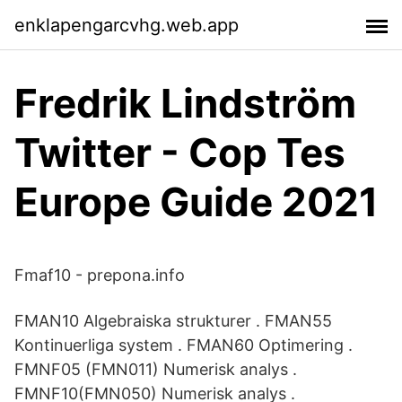
enklapengarcvhg.web.app
Fredrik Lindström
Twitter - Cop Tes
Europe Guide 2021
Fmaf10 - prepona.info
FMAN10 Algebraiska strukturer . FMAN55
Kontinuerliga system . FMAN60 Optimering .
FMNF05 (FMN011) Numerisk analys .
FMNF10(FMN050) Numerisk analys .