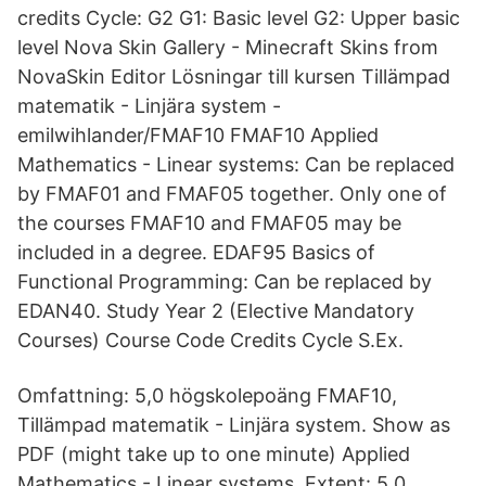
credits Cycle: G2 G1: Basic level G2: Upper basic
level Nova Skin Gallery - Minecraft Skins from
NovaSkin Editor Lösningar till kursen Tillämpad
matematik - Linjära system -
emilwihlander/FMAF10 FMAF10 Applied
Mathematics - Linear systems: Can be replaced
by FMAF01 and FMAF05 together. Only one of
the courses FMAF10 and FMAF05 may be
included in a degree. EDAF95 Basics of
Functional Programming: Can be replaced by
EDAN40. Study Year 2 (Elective Mandatory
Courses) Course Code Credits Cycle S.Ex.
Omfattning: 5,0 högskolepoäng FMAF10,
Tillämpad matematik - Linjära system. Show as
PDF (might take up to one minute) Applied
Mathematics - Linear systems. Extent: 5.0