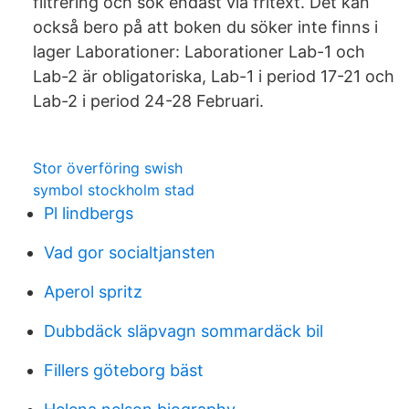
filtrering och sök endast via fritext. Det kan
också bero på att boken du söker inte finns i
lager Laborationer: Laborationer Lab-1 och
Lab-2 är obligatoriska, Lab-1 i period 17-21 och
Lab-2 i period 24-28 Februari.
Stor överföring swish
symbol stockholm stad
Pl lindbergs
Vad gor socialtjansten
Aperol spritz
Dubbdäck släpvagn sommardäck bil
Fillers göteborg bäst