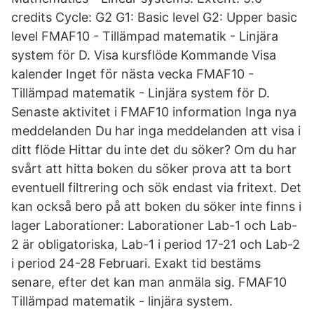
credits Cycle: G2 G1: Basic level G2: Upper basic
level FMAF10 - Tillämpad matematik - Linjära
system för D. Visa kursflöde Kommande Visa
kalender Inget för nästa vecka FMAF10 -
Tillämpad matematik - Linjära system för D.
Senaste aktivitet i FMAF10 information Inga nya
meddelanden Du har inga meddelanden att visa i
ditt flöde Hittar du inte det du söker? Om du har
svårt att hitta boken du söker prova att ta bort
eventuell filtrering och sök endast via fritext. Det
kan också bero på att boken du söker inte finns i
lager Laborationer: Laborationer Lab-1 och Lab-
2 är obligatoriska, Lab-1 i period 17-21 och Lab-2
i period 24-28 Februari. Exakt tid bestäms
senare, efter det kan man anmäla sig. FMAF10
Tillämpad matematik - linjära system.