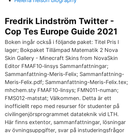
Helena nelson biography
Fredrik Lindström Twitter -
Cop Tes Europe Guide 2021
Boken ingår också i följande paket: Titel Pris I
lager; Bokpaket Tillämpad Matematik 2 Nova
Skin Gallery - Minecraft Skins from NovaSkin
Editor FMAF10-linsys Sammanfattningar;
Sammanfattning-Meris-Felix; Sammanfattning-
Meris-Felix.pdf; Sammanfattning-Meris-Felix.tex;
mhchem.sty FMAF10-linsys; FMN011-numan;
FMS012-matstat; Välkommen. Detta är ett
inofficiellt repo med resurser för studenter på
civilingenjörsprogrammet datateknik vid LTH.
Här finns extentor, sammanfattningar, lösningar
av övningsuppgifter, svar på instuderingsfrågor