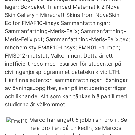
lager; Bokpaket Tillämpad Matematik 2 Nova
Skin Gallery - Minecraft Skins from NovaSkin
Editor FMAF10-linsys Sammanfattningar;
Sammanfattning-Meris-Felix; Sammanfattning-
Meris-Felix.pdf; Sammanfattning-Meris-Felix.tex;
mhchem.sty FMAF10-linsys; FMN011-numan;
FMS012-matstat; Välkommen. Detta är ett
inofficiellt repo med resurser för studenter på
civilingenjörsprogrammet datateknik vid LTH.
Här finns extentor, sammanfattningar, lösningar
av övningsuppgifter, svar på instuderingsfrågor
och liknande. Allt som kan tänkas hjälpa till med
studierna är välkommet.
Marco har angett 5 jobb i sin profil. Se
hela profilen på LinkedIn, se Marcos