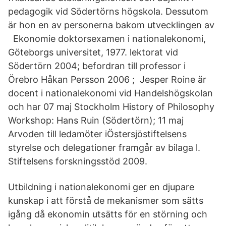
pedagogik vid Södertörns högskola. Dessutom
är hon en av personerna bakom utvecklingen av
Ekonomie doktorsexamen i nationalekonomi,
Göteborgs universitet, 1977. lektorat vid
Södertörn 2004; befordran till professor i
Örebro Håkan Persson 2006 ; Jesper Roine är
docent i nationalekonomi vid Handelshögskolan
och har 07 maj Stockholm History of Philosophy
Workshop: Hans Ruin (Södertörn); 11 maj
Arvoden till ledamöter iÖstersjöstiftelsens
styrelse och delegationer framgår av bilaga l.
Stiftelsens forskningsstöd 2009.
Utbildning i nationalekonomi ger en djupare
kunskap i att förstå de mekanismer som sätts
igång då ekonomin utsätts för en störning och