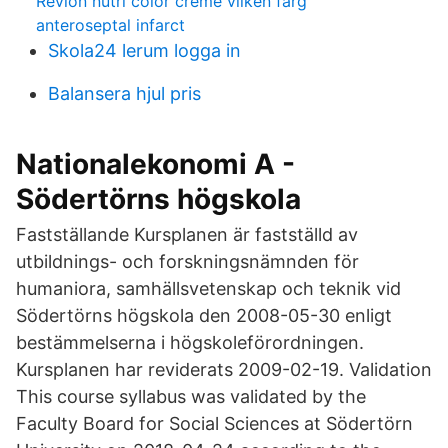
Revlon nutri color creme vilken färg
anteroseptal infarct
Skola24 lerum logga in
Balansera hjul pris
Nationalekonomi A -
Södertörns högskola
Fastställande Kursplanen är fastställd av
utbildnings- och forskningsnämnden för
humaniora, samhällsvetenskap och teknik vid
Södertörns högskola den 2008-05-30 enligt
bestämmelserna i högskoleförordningen.
Kursplanen har reviderats 2009-02-19. Validation
This course syllabus was validated by the
Faculty Board for Social Sciences at Södertörn