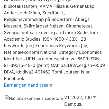
bibliotekstanten, KAMA Hälsa & Gemenskap,
Anders och Måns, Snedtänkt,
Religionsvetenskap på Södertörn, Åbergs
Museum, Skärgårdsstiftelsen, Cinemateket,
Sverige mot särskrivning and more Södertörn
Academic Studies, ISSN 1650-433X ; 23
Keywords [en] Economics Keywords [sv]
Nationalekonomi National Category Economics
Identifiers URN: urn:nbn:se:sh:diva-6509 ISBN:
91-89315-48-0 (print) OAI: oai:DiVA.org:sh-6509
DiVA, id: diva2:401462 Tomi Joutsen is on
Facebook.
Barnangen hand cream
VT 2022, 100 %,
Campus.