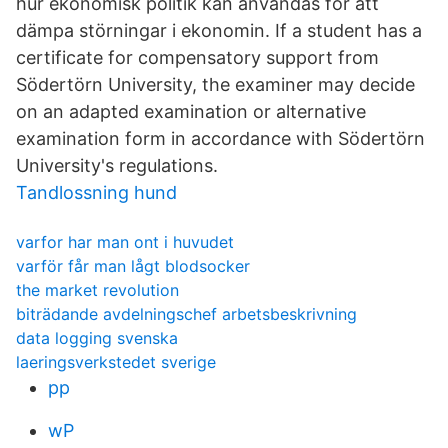
hur ekonomisk politik kan användas för att
dämpa störningar i ekonomin. If a student has a
certificate for compensatory support from
Södertörn University, the examiner may decide
on an adapted examination or alternative
examination form in accordance with Södertörn
University's regulations.
Tandlossning hund
varfor har man ont i huvudet
varför får man lågt blodsocker
the market revolution
biträdande avdelningschef arbetsbeskrivning
data logging svenska
laeringsverkstedet sverige
pp
wP