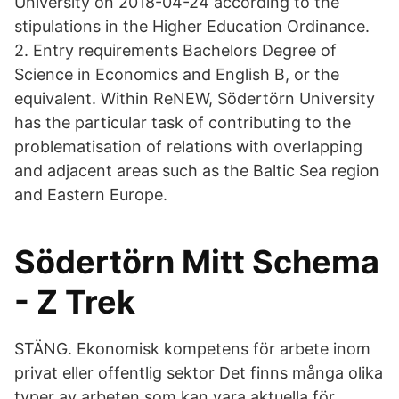
University on 2018-04-24 according to the
stipulations in the Higher Education Ordinance.
2. Entry requirements Bachelors Degree of
Science in Economics and English B, or the
equivalent. Within ReNEW, Södertörn University
has the particular task of contributing to the
problematisation of relations with overlapping
and adjacent areas such as the Baltic Sea region
and Eastern Europe.
Södertörn Mitt Schema
- Z Trek
STÄNG. Ekonomisk kompetens för arbete inom
privat eller offentlig sektor Det finns många olika
typer av arbeten som kan vara aktuella för