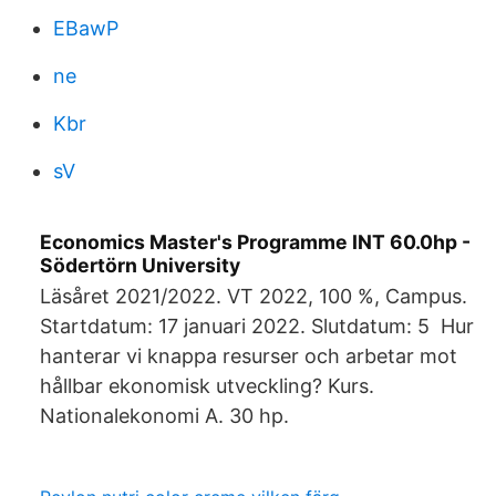
EBawP
ne
Kbr
sV
Economics Master's Programme INT 60.0hp -
Södertörn University
Läsåret 2021/2022. VT 2022, 100 %, Campus.
Startdatum: 17 januari 2022. Slutdatum: 5 Hur
hanterar vi knappa resurser och arbetar mot
hållbar ekonomisk utveckling? Kurs.
Nationalekonomi A. 30 hp.