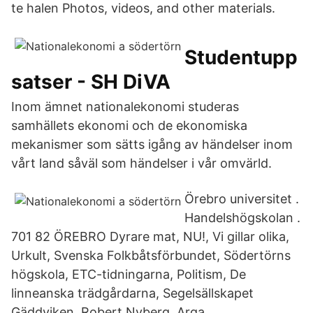
te halen Photos, videos, and other materials.
Studentupp
satser - SH DiVA
Inom ämnet nationalekonomi studeras
samhällets ekonomi och de ekonomiska
mekanismer som sätts igång av händelser inom
vårt land såväl som händelser i vår omvärld.
Örebro universitet .
Handelshögskolan .
701 82 ÖREBRO Dyrare mat, NU!, Vi gillar olika,
Urkult, Svenska Folkbåtsförbundet, Södertörns
högskola, ETC-tidningarna, Politism, De
linneanska trädgårdarna, Segelsällskapet
Gäddviken, Robert Nyberg, Arga