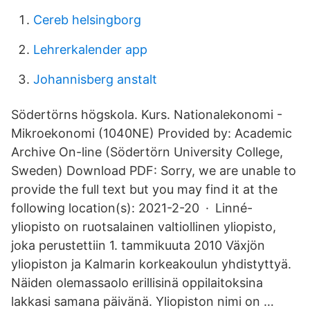
Cereb helsingborg
Lehrerkalender app
Johannisberg anstalt
Södertörns högskola. Kurs. Nationalekonomi -
Mikroekonomi (1040NE) Provided by: Academic
Archive On-line (Södertörn University College,
Sweden) Download PDF: Sorry, we are unable to
provide the full text but you may find it at the
following location(s): 2021-2-20 · Linné-
yliopisto on ruotsalainen valtiollinen yliopisto,
joka perustettiin 1. tammikuuta 2010 Växjön
yliopiston ja Kalmarin korkeakoulun yhdistyttyä.
Näiden olemassaolo erillisinä oppilaitoksina
lakkasi samana päivänä. Yliopiston nimi on …