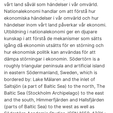
vårt land såväl som händelser i vår omvärld.
Nationalekonomi handlar om att förstå hur
ekonomiska händelser i vår omvärld och hur
händelser inom vårt land påverkar vår ekonomi.
Utbildning i nationalekonomi ger en djupare
kunskap i att förstå de mekanismer som sätts
igång då ekonomin utsätts för en störning och
hur ekonomisk politik kan användas för att
dämpa störningar i ekonomin. Södertörn is a
roughly triangular peninsula and artificial island
in eastern Södermanland, Sweden, which is
bordered by: Lake Mälaren and the inlet of
Saltsjön (a part of Baltic Sea) to the north, The
Baltic Sea (Stockholm Archipelago) to the east
and the south, Himmerfjärden and Hallsfjärden
(parts of Baltic Sea) to the west as well as